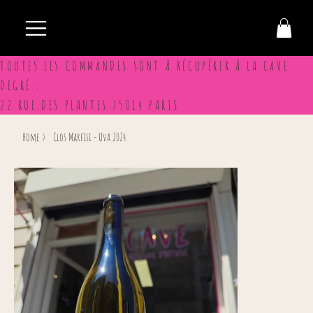
TOUTES LES COMMANDES SONT À RÉCUPÉRER À LA CAVE
DEGRÉ :
22 RUE DES PLANTES 75014 PARIS
Home
>
Clos Marfisi - Uva 2024