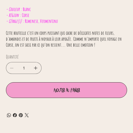
- Couleur :
Blanc
- Région :
Corse
- Cépage(s) :
Rimenese, Vermentinu
Cette bouteille c'est un corps puissant qui cache de déclicates notes de fleurs,
d'amandes et de fruits à noyaux à leur apogée. Comme n'importe quel voyage en
Corse, on est saisi par ce qu'on ressent... Une belle emotion !
Quantité
Ajouter au panier