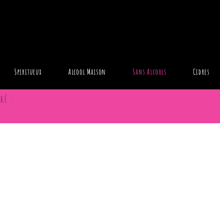
Spiritueux
Alcool Maison
Sans Alcools
Cidres
RÉ :