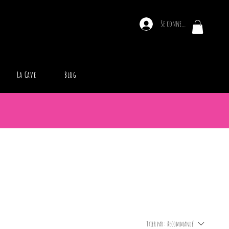
Se connecter
La Cave
Blog
Trier par :
Recommandé