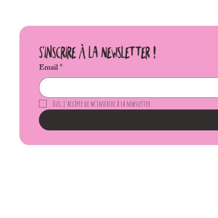
S'inscrire à la Newsletter !
Email
*
Oui, j'accèpte de m'inscrire à la newsletter.