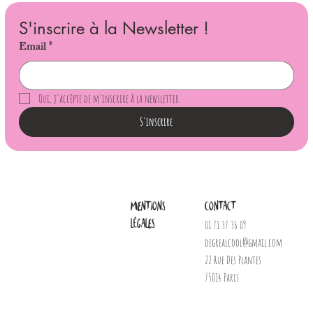
S'inscrire à la Newsletter !
Email
*
Oui, j'accèpte de m'inscrire à la newsletter.
S'inscrire
Mentions
Contact
légales
01 71 37 36 09
degrealcool@gmail.com
22 Rue Des Plantes
75014 Paris