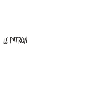
Le Patron