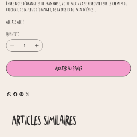
Entre note d'orange et de framboise, votre palais va se retrouver sur le chemin du
chocolat, de la fleur d'oranger, de la cire et du pain d'épice...
Aie Aie Aie !
Quantité
Ajouter au panier
Articles similaires