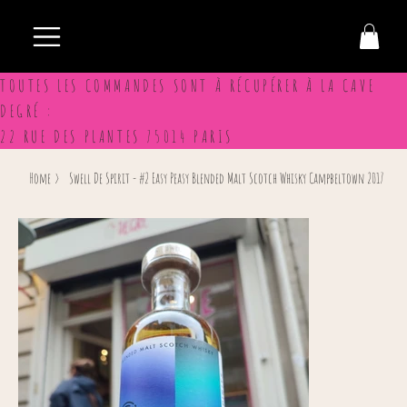
TOUTES LES COMMANDES SONT À RÉCUPÉRER À LA CAVE
DEGRÉ :
22 RUE DES PLANTES 75014 PARIS
Home
>
Swell De Spirit - #2 Easy Peasy Blended Malt Scotch Whisky Campbeltown 2017