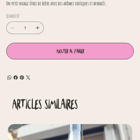
Un petit nuage épais de bière avec des arômes exotiques et herbacés.
Quantité
Ajouter au panier
Articles similaires