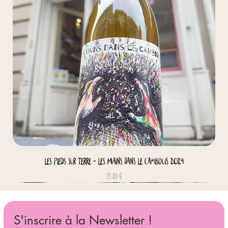
Les Pieds Sur Terre - Les Mains Dans Le Cambouis 2024
Prix
19,00 €
S'inscrire à la Newsletter !