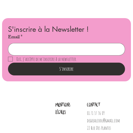
S'inscrire à la Newsletter !
Email
*
Oui, j'accèpte de m'inscrire à la newsletter.
S'inscrire
Mentions
Contact
légales
01 71 37 36 09
degrealcool@gmail.com
22 Rue Des Plantes