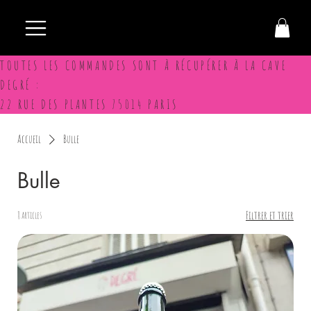
TOUTES LES COMMANDES SONT À RÉCUPÉRER À LA CAVE
DEGRÉ :
22 RUE DES PLANTES 75014 PARIS
Accueil
Bulle
Bulle
Filtrer et trier
8 articles