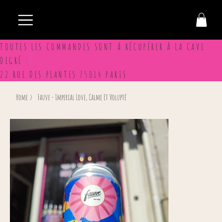
TOUTES LES COMMANDES SONT À RÉCUPÉRER À LA CAVE
DEGRÉ :
22 RUE DES PLANTES 75014 PARIS
Home
>
Fauve - Imperial Love, Calme Et Volupté