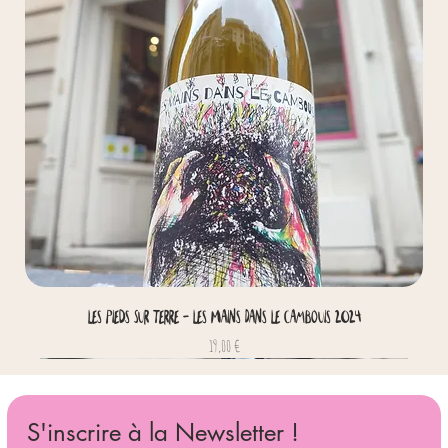
Les Pieds Sur Terre - Les Mains Dans Le Cambouis 2024
Prix
19,00 €
S'inscrire à la Newsletter !